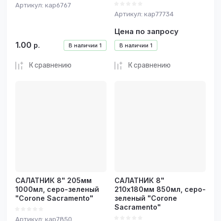
Артикул:
кар6767
Артикул:
кар77734
Цена по запросу
1.00
р.
В наличии
1
В наличии
1
К сравнению
К сравнению
САЛАТНИК 8" 205мм
САЛАТНИК 8"
1000мл, серо-зеленый
210х180мм 850мл, серо-
"Corone Sacramento"
зеленый "Corone
Sacramento"
Артикул:
кар7850