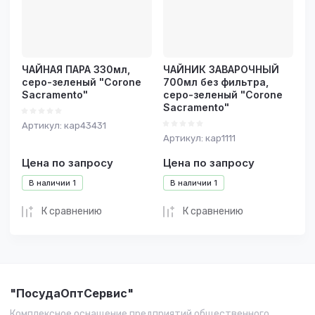
ЧАЙНАЯ ПАРА 330мл,
ЧАЙНИК ЗАВАРОЧНЫЙ
серо-зеленый "Corone
700мл без фильтра,
Sacramento"
серо-зеленый "Corone
Sacramento"
Артикул:
кар43431
Артикул:
кар1111
Цена по запросу
Цена по запросу
В наличии
1
В наличии
1
К сравнению
К сравнению
"ПосудаОптСервис"
Комплексное оснащение предприятий общественного