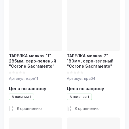
ТАРЕЛКА мелкая 11"
ТАРЕЛКА мелкая 7"
285мм, серо-зеленый
180мм, серо-зеленый
"Corone Sacramento"
"Corone Sacramento"
Артикул:
кар611
Артикул:
кра34
Цена по запросу
Цена по запросу
В наличии
1
В наличии
1
К сравнению
К сравнению