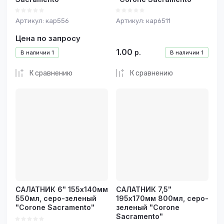
Артикул:
кар556
Артикул:
кар6511
Цена по запросу
1.00
р.
В наличии
1
В наличии
1
К сравнению
К сравнению
САЛАТНИК 6" 155х140мм
САЛАТНИК 7,5"
550мл, серо-зеленый
195х170мм 800мл, серо-
"Corone Sacramento"
зеленый "Corone
Sacramento"