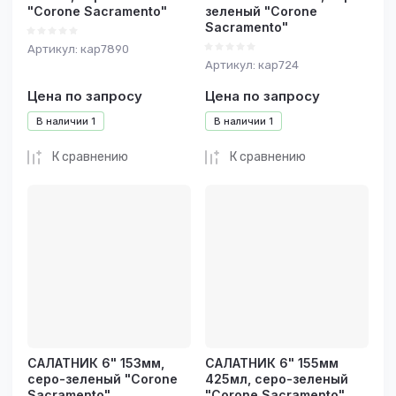
"Corone Sacramento"
зеленый "Corone
Sacramento"
Артикул:
кар7890
Артикул:
кар724
Цена по запросу
Цена по запросу
В наличии
1
В наличии
1
К сравнению
К сравнению
САЛАТНИК 6" 153мм,
САЛАТНИК 6" 155мм
серо-зеленый "Corone
425мл, серо-зеленый
Sacramento"
"Corone Sacramento"