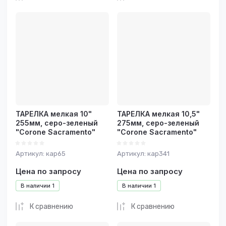
ТАРЕЛКА мелкая 10"
ТАРЕЛКА мелкая 10,5"
255мм, серо-зеленый
275мм, серо-зеленый
"Corone Sacramento"
"Corone Sacramento"
Артикул:
кар65
Артикул:
кар341
Цена по запросу
Цена по запросу
В наличии
1
В наличии
1
К сравнению
К сравнению