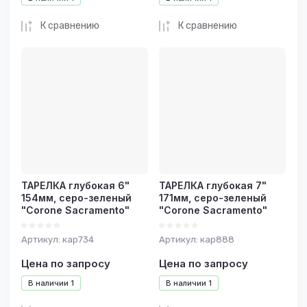
К сравнению
К сравнению
ТАРЕЛКА глубокая 6"
ТАРЕЛКА глубокая 7"
154мм, серо-зеленый
171мм, серо-зеленый
"Corone Sacramento"
"Corone Sacramento"
Артикул:
кар734
Артикул:
кар888
Цена по запросу
Цена по запросу
В наличии
1
В наличии
1