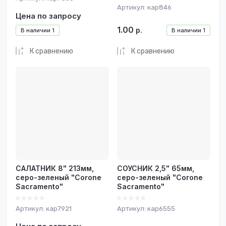
Артикул:
кар846
Цена по запросу
1.00
р.
В наличии
1
В наличии
1
К сравнению
К сравнению
САЛАТНИК 8" 213мм,
СОУСНИК 2,5" 65мм,
серо-зеленый "Corone
серо-зеленый "Corone
Sacramento"
Sacramento"
Артикул:
кар7921
Артикул:
кар6555