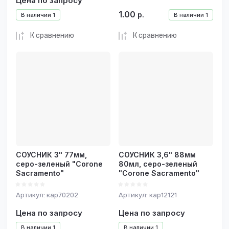
Цена по запросу
1.00
р.
В наличии
1
В наличии
1
К сравнению
К сравнению
СОУСНИК 3" 77мм,
СОУСНИК 3,6" 88мм
серо-зеленый "Corone
80мл, серо-зеленый
Sacramento"
"Corone Sacramento"
Артикул:
кар70202
Артикул:
кар12121
Цена по запросу
Цена по запросу
В наличии
1
В наличии
1