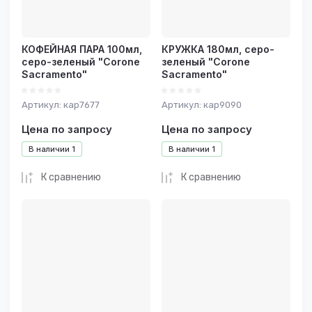
КОФЕЙНАЯ ПАРА 100мл,
КРУЖКА 180мл, серо-
серо-зеленый "Corone
зеленый "Corone
Sacramento"
Sacramento"
Артикул:
кар7677
Артикул:
кар9090
Цена по запросу
Цена по запросу
В наличии
1
В наличии
1
К сравнению
К сравнению