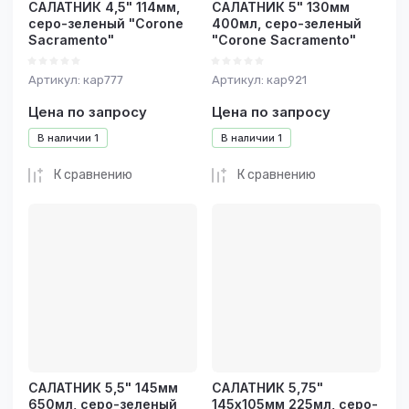
САЛАТНИК 4,5" 114мм,
САЛАТНИК 5" 130мм
серо-зеленый "Corone
400мл, серо-зеленый
Sacramento"
"Corone Sacramento"
Артикул:
кар777
Артикул:
кар921
Цена по запросу
Цена по запросу
В наличии
1
В наличии
1
К сравнению
К сравнению
САЛАТНИК 5,5" 145мм
САЛАТНИК 5,75"
650мл, серо-зеленый
145х105мм 225мл, серо-