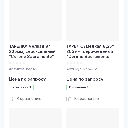
ТАРЕЛКА мелкая 8"
ТАРЕЛКА мелкая 8,25"
205мм, серо-зеленый
205мм, серо-зеленый
"Corone Sacramento"
"Corone Sacramento"
Артикул:
кар45
Артикул:
кар602
Цена по запросу
Цена по запросу
В наличии
1
В наличии
1
К сравнению
К сравнению