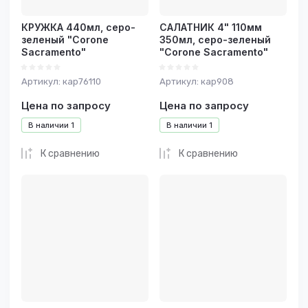
КРУЖКА 440мл, серо-
САЛАТНИК 4" 110мм
зеленый "Corone
350мл, серо-зеленый
Sacramento"
"Corone Sacramento"
Артикул:
кар76110
Артикул:
кар908
Цена по запросу
Цена по запросу
В наличии
1
В наличии
1
К сравнению
К сравнению