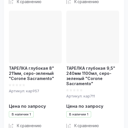
К сравнению
К сравнению
ТАРЕЛКА глубокая 8"
ТАРЕЛКА глубокая 9,5"
211мм, серо-зеленый
240мм 1100мл, серо-
"Corone Sacramento"
зеленый "Corone
Sacramento"
Артикул:
кар957
Артикул:
кар711
Цена по запросу
Цена по запросу
В наличии
1
В наличии
1
К сравнению
К сравнению