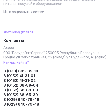
питания посудой и оборудованием
Мы в социальных сетях:
shatillona@mail.ru
Контакты
Адрес
ООО "ПосудаОптСервис" 230003 Республика Беларусь, г.
Гродно ул.Магистральная, 22 (склад) ул.Буденного, 41 (офис)
Как нас найти?
8 (033) 685-89-18
8 (0152) 41-31-01
8 (0152) 41-31-02
8 (0152) 68-89-04
8 (0152) 68-89-03
8 (0152) 68-65-39
8 (029) 640-79-49
8 (029) 640-79-48