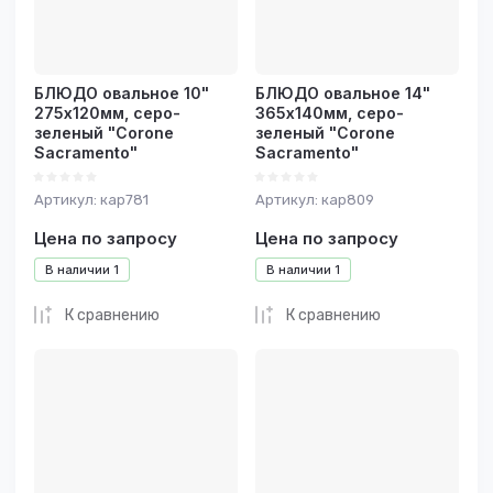
БЛЮДО овальное 10"
БЛЮДО овальное 14"
275х120мм, серо-
365х140мм, серо-
зеленый "Corone
зеленый "Corone
Sacramento"
Sacramento"
Артикул:
кар781
Артикул:
кар809
Цена по запросу
Цена по запросу
В наличии
1
В наличии
1
К сравнению
К сравнению