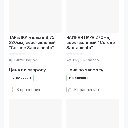
ТАРЕЛКА мелкая 8,75"
ЧАЙНАЯ ПАРА 270мл,
230мм, серо-зеленый
серо-зеленый "Corone
"Corone Sacramento"
Sacramento"
Артикул:
кар521
Артикул:
кар6756
Цена по запросу
Цена по запросу
В наличии
1
В наличии
1
К сравнению
К сравнению