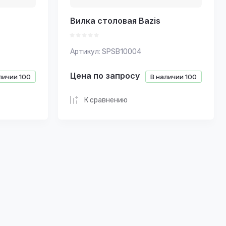
Вилка столовая Bazis
Артикул:
SPSB10004
Цена по запросу
личии
100
В наличии
100
К сравнению