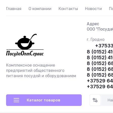
Главная
О компании
Контакты
Новости
П
Адрес
ООО "ПосудаО
г. Гродно
+3753
8 (0152) 41
8 (0152) 4
8 (0152) 6
Комплексное оснащение
8 (0152) 6
предприятий общественного
8 (0152) 6
питания посудой и оборудованием
+37529 6
+37529 6
Каталог товаров