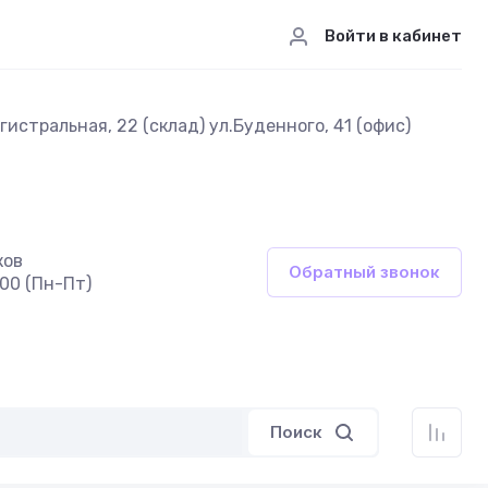
Войти в кабинет
истральная, 22 (склад) ул.Буденного, 41 (офис)
ков
Обратный звонок
:00 (Пн-Пт)
Поиск