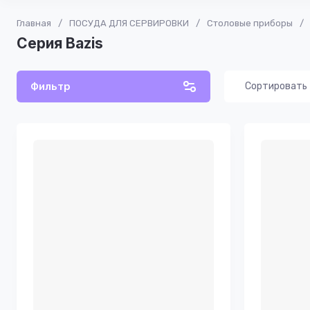
Главная
/
ПОСУДА ДЛЯ СЕРВИРОВКИ
/
Столовые приборы
/
Серия Bazis
Фильтр
Сортировать
Цена - 
Цена - 
Названи
Названи