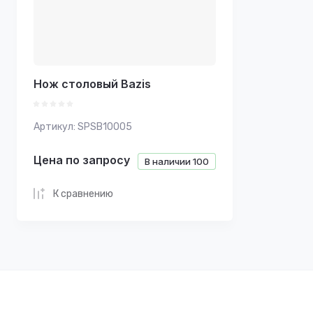
Нож столовый Bazis
Артикул:
SPSB10005
Цена по запросу
В наличии
100
К сравнению