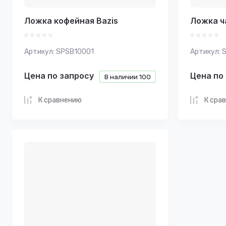
Ложка кофейная Bazis
Ложка ч
Артикул:
SPSB10001
Артикул:
S
Цена по запросу
Цена по
В наличии
100
К сравнению
К сра