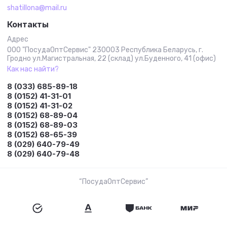
shatillona@mail.ru
Контакты
Адрес
ООО "ПосудаОптСервис" 230003 Республика Беларусь, г.
Гродно ул.Магистральная, 22 (склад) ул.Буденного, 41 (офис)
Как нас найти?
8 (033) 685-89-18
8 (0152) 41-31-01
8 (0152) 41-31-02
8 (0152) 68-89-04
8 (0152) 68-89-03
8 (0152) 68-65-39
8 (029) 640-79-49
8 (029) 640-79-48
“ПосудаОптСервис”