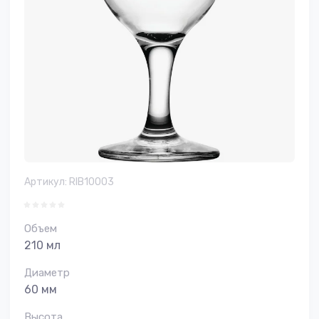
Артикул:
RIB10003
Объем
210 мл
Диаметр
60 мм
Высота