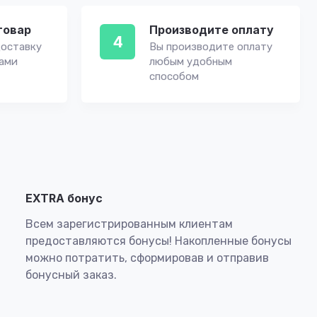
товар
Производите оплату
4
оставку
Вы производите оплату
вами
любым удобным
способом
EXTRA бонус
Всем зарегистрированным клиентам
предоставляются бонусы! Накопленные бонусы
можно потратить, сформировав и отправив
бонусный заказ.