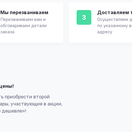
Мы перезваниваем
Доставляем 
3
Перезваниваем вам и
Осуществляем д
обговариваем детали
по указанному 
заказа
адресу
лцены!
ь приобрести второй
вары, участвующие в акции,
 дешевле»!