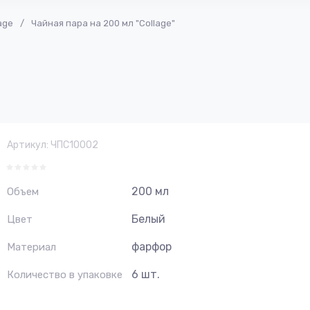
age
/
Чайная пара на 200 мл "Collage"
Артикул:
ЧПС10002
200 мл
Объем
Белый
Цвет
фарфор
Материал
6 шт.
Количество в упаковке