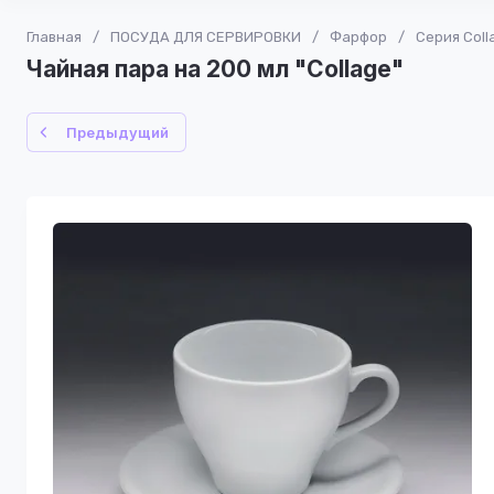
Главная
/
ПОСУДА ДЛЯ СЕРВИРОВКИ
/
Фарфор
/
Серия Coll
Чайная пара на 200 мл "Collage"
Предыдущий