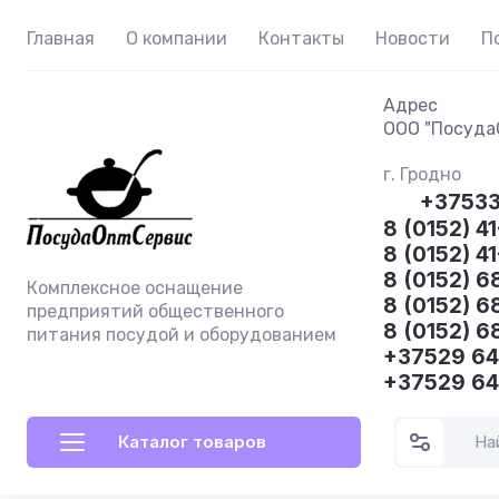
Главная
О компании
Контакты
Новости
П
Адрес
ООО "ПосудаО
г. Гродно
+3753
8 (0152) 41
8 (0152) 4
8 (0152) 6
Комплексное оснащение
8 (0152) 6
предприятий общественного
8 (0152) 6
питания посудой и оборудованием
+37529 6
+37529 6
Каталог товаров