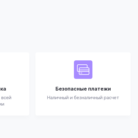
вка
Безопасные платежи
 всей
Наличный и безналичный расчет
ии