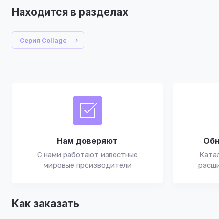
Находится в разделах
Серия Collage
Нам доверяют
Обн
С нами работают известные
Катал
мировые производители
расши
Как заказать