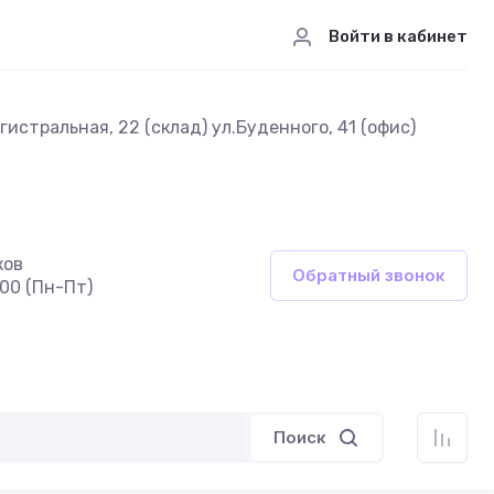
Войти в кабинет
истральная, 22 (склад) ул.Буденного, 41 (офис)
ков
Обратный звонок
:00 (Пн-Пт)
Поиск