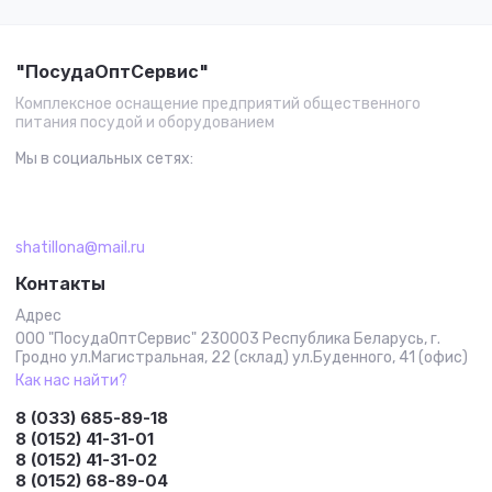
"ПосудаОптСервис"
Комплексное оснащение предприятий общественного
питания посудой и оборудованием
Мы в социальных сетях:
shatillona@mail.ru
Контакты
Адрес
ООО "ПосудаОптСервис" 230003 Республика Беларусь, г.
Гродно ул.Магистральная, 22 (склад) ул.Буденного, 41 (офис)
Как нас найти?
8 (033) 685-89-18
8 (0152) 41-31-01
8 (0152) 41-31-02
8 (0152) 68-89-04