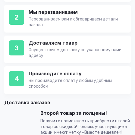
Мы перезваниваем
2
Перезваниваем вам и обговариваем детали
заказа
Доставляем товар
3
Осуществляем доставку по указанному вами
адресу
Производите оплату
4
Вы производите оплату любым удобным
способом
Доставка заказов
Второй товар за полцены!
Получите возможность приобрести второй
товар со скидкой! Товары, участвующие в
акции, имеют метку «Вместе дешевле»!