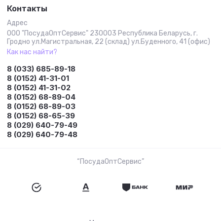
Контакты
Адрес
ООО "ПосудаОптСервис" 230003 Республика Беларусь, г.
Гродно ул.Магистральная, 22 (склад) ул.Буденного, 41 (офис)
Как нас найти?
8 (033) 685-89-18
8 (0152) 41-31-01
8 (0152) 41-31-02
8 (0152) 68-89-04
8 (0152) 68-89-03
8 (0152) 68-65-39
8 (029) 640-79-49
8 (029) 640-79-48
“ПосудаОптСервис”