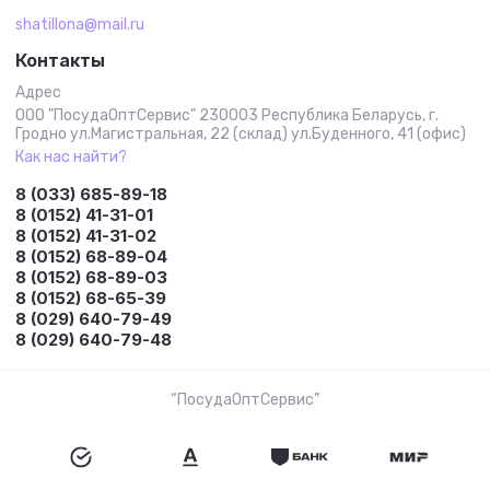
shatillona@mail.ru
Контакты
Адрес
ООО "ПосудаОптСервис" 230003 Республика Беларусь, г.
Гродно ул.Магистральная, 22 (склад) ул.Буденного, 41 (офис)
Как нас найти?
8 (033) 685-89-18
8 (0152) 41-31-01
8 (0152) 41-31-02
8 (0152) 68-89-04
8 (0152) 68-89-03
8 (0152) 68-65-39
8 (029) 640-79-49
8 (029) 640-79-48
“ПосудаОптСервис”