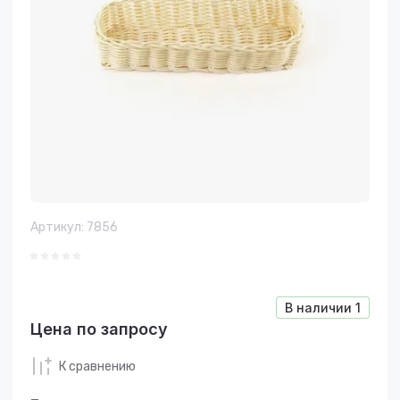
Артикул:
7856
В наличии
1
Цена по запросу
К сравнению