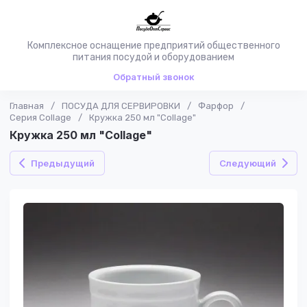
Комплексное оснащение предприятий общественного
питания посудой и оборудованием
Обратный звонок
Главная
/
ПОСУДА ДЛЯ СЕРВИРОВКИ
/
Фарфор
/
Серия Collage
/
Кружка 250 мл "Collage"
Кружка 250 мл "Collage"
Предыдущий
Следующий