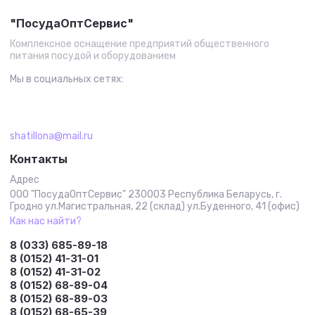
"ПосудаОптСервис"
Комплексное оснащение предприятий общественного
питания посудой и оборудованием
Мы в социальных сетях:
shatillona@mail.ru
Контакты
Адрес
ООО "ПосудаОптСервис" 230003 Республика Беларусь, г.
Гродно ул.Магистральная, 22 (склад) ул.Буденного, 41 (офис)
Как нас найти?
8 (033) 685-89-18
8 (0152) 41-31-01
8 (0152) 41-31-02
8 (0152) 68-89-04
8 (0152) 68-89-03
8 (0152) 68-65-39