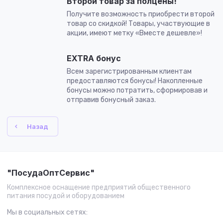
Второй товар за полцены!
Получите возможность приобрести второй
товар со скидкой! Товары, участвующие в
акции, имеют метку «Вместе дешевле»!
EXTRA бонус
Всем зарегистрированным клиентам
предоставляются бонусы! Накопленные
бонусы можно потратить, сформировав и
отправив бонусный заказ.
Назад
"ПосудаОптСервис"
Комплексное оснащение предприятий общественного
питания посудой и оборудованием
Мы в социальных сетях: