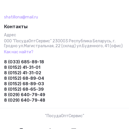
shatillona@mail.ru
Контакты
Адрес
ООО "ПосудаОптСервис" 230003 Республика Беларусь, г.
Гродно ул.Магистральная, 22 (склад) ул.Буденного, 41 (офис)
Как нас найти?
8 (033) 685-89-18
8 (0152) 41-31-01
8 (0152) 41-31-02
8 (0152) 68-89-04
8 (0152) 68-89-03
8 (0152) 68-65-39
8 (029) 640-79-49
8 (029) 640-79-48
“ПосудаОптСервис”