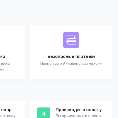
вка
Безопасные платежи
 всей
Наличный и безналичный расчет
ии
товар
Производите оплату
4
оставку
Вы производите оплату