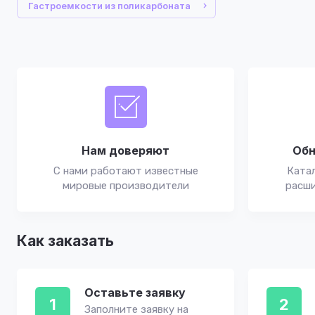
Гастроемкости из поликарбоната
Нам доверяют
Обн
С нами работают известные
Катал
мировые производители
расши
Как заказать
Оставьте заявку
1
2
Заполните заявку на