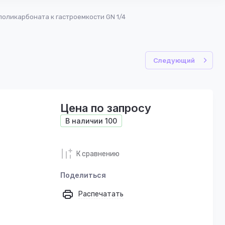
поликарбоната к гастроемкости GN 1/4
Следующий
Цена по запросу
В наличии
100
К сравнению
Поделиться
Распечатать