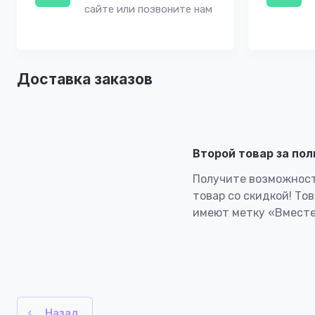
сайте или позвоните нам
Доставка заказов
Второй товар за по
Получите возможност
товар со скидкой! То
имеют метку «Вместе
Назад