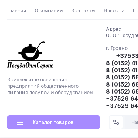
Главная
О компании
Контакты
Новости
П
Адрес
ООО "ПосудаО
г. Гродно
+3753
8 (0152) 41
8 (0152) 4
8 (0152) 6
Комплексное оснащение
8 (0152) 6
предприятий общественного
8 (0152) 6
питания посудой и оборудованием
+37529 6
+37529 6
Каталог товаров