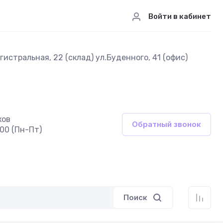
Войти в кабинет
истральная, 22 (склад) ул.Буденного, 41 (офис)
ков
Обратный звонок
:00 (Пн-Пт)
Поиск