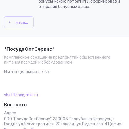
бонусы можно потратить, сформировав и
отправив бонусный заказ.
Назад
"ПосудаОптСервис"
Комплексное оснащение предприятий общественного
питания посудой и оборудованием
Мы в социальных сетях:
shatillona@mail.ru
Контакты
Адрес
ООО "ПосудаОптСервис" 230003 Республика Беларусь, г.
Гродно ул.Магистральная, 22 (склад) ул.Буденного, 41 (офис)