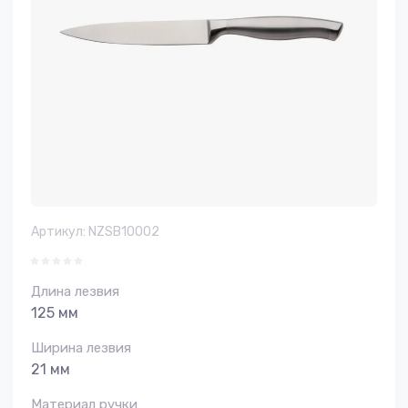
Артикул:
NZSB10002
Длина лезвия
125 мм
Ширина лезвия
21 мм
Материал ручки