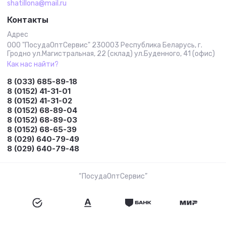
shatillona@mail.ru
Контакты
Адрес
ООО "ПосудаОптСервис" 230003 Республика Беларусь, г.
Гродно ул.Магистральная, 22 (склад) ул.Буденного, 41 (офис)
Как нас найти?
8 (033) 685-89-18
8 (0152) 41-31-01
8 (0152) 41-31-02
8 (0152) 68-89-04
8 (0152) 68-89-03
8 (0152) 68-65-39
8 (029) 640-79-49
8 (029) 640-79-48
“ПосудаОптСервис”