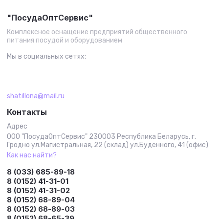
"ПосудаОптСервис"
Комплексное оснащение предприятий общественного
питания посудой и оборудованием
Мы в социальных сетях:
shatillona@mail.ru
Контакты
Адрес
ООО "ПосудаОптСервис" 230003 Республика Беларусь, г.
Гродно ул.Магистральная, 22 (склад) ул.Буденного, 41 (офис)
Как нас найти?
8 (033) 685-89-18
8 (0152) 41-31-01
8 (0152) 41-31-02
8 (0152) 68-89-04
8 (0152) 68-89-03
8 (0152) 68-65-39