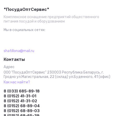
"ПосудаОптСервис"
Комплексное оснащение предприятий общественного
питания посудой и оборудованием
Мы в социальных сетях:
shatillona@mail.ru
Контакты
Адрес
ООО "ПосудаОптСервис" 230003 Республика Беларусь, г.
Гродно ул.Магистральная, 22 (склад) ул.Буденного, 41 (офис)
Как нас найти?
8 (033) 685-89-18
8 (0152) 41-31-01
8 (0152) 41-31-02
8 (0152) 68-89-04
8 (0152) 68-89-03
8 (0152) 68-65-39