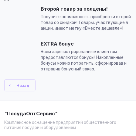
Второй товар за полцены!
Получите возможность приобрести второй
товар со скидкой! Товары, участвующие в
акции, имеют метку «Вместе дешевле»!
EXTRA бонус
Всем зарегистрированным клиентам
предоставляются бонусы! Накопленные
бонусы можно потратить, сформировав и
отправив бонусный заказ.
Назад
"ПосудаОптСервис"
Комплексное оснащение предприятий общественного
питания посудой и оборудованием