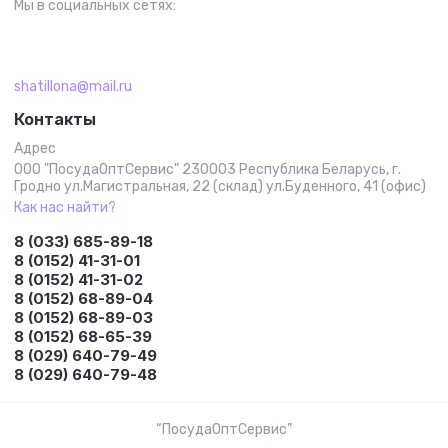
Мы в социальных сетях:
shatillona@mail.ru
Контакты
Адрес
ООО "ПосудаОптСервис" 230003 Республика Беларусь, г.
Гродно ул.Магистральная, 22 (склад) ул.Буденного, 41 (офис)
Как нас найти?
8 (033) 685-89-18
8 (0152) 41-31-01
8 (0152) 41-31-02
8 (0152) 68-89-04
8 (0152) 68-89-03
8 (0152) 68-65-39
8 (029) 640-79-49
8 (029) 640-79-48
“ПосудаОптСервис”