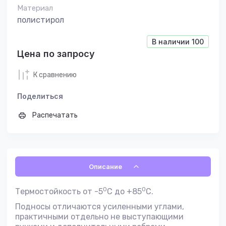
Материал
полистирол
В наличии
100
Цена по запросу
К сравнению
Поделиться
Распечатать
Описание
0
0
Термостойкость от -5
С до +85
С.
Подносы отличаются усиленными углами,
практичными отдельно не выступающими