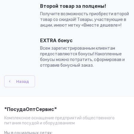
Второй товар за полцены!
Получите возможность приобрести второй
товар со скидкой! Товары, участвующие в
акции, имеют метку «Вместе дешевле»!
EXTRA бонус
Всем зарегистрированным клиентам
предоставляются бонусы! Накопленные
бонусы можно потратить, сформировав и
отправив бонусный заказ.
Назад
"ПосудаОптСервис"
Комплексное оснащение предприятий общественного
питания посудой и оборудованием
Мы в социальных сетях: