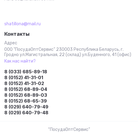
shatillona@mail.ru
Контакты
Адрес
ООО "ПосудаОптСервис" 230003 Республика Беларусь, г.
Гродно ул.Магистральная, 22 (склад) ул.Буденного, 41 (офис)
Как нас найти?
8 (033) 685-89-18
8 (0152) 41-31-01
8 (0152) 41-31-02
8 (0152) 68-89-04
8 (0152) 68-89-03
8 (0152) 68-65-39
8 (029) 640-79-49
8 (029) 640-79-48
“ПосудаОптСервис”