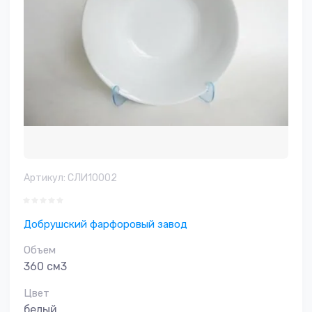
Артикул:
СЛИ10002
Добрушский фарфоровый завод
Объем
360 см3
Цвет
белый