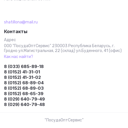
shatillona@mail.ru
Контакты
Адрес
ООО "ПосудаОптСервис" 230003 Республика Беларусь, г.
Гродно ул.Магистральная, 22 (склад) ул.Буденного, 41 (офис)
Как нас найти?
8 (033) 685-89-18
8 (0152) 41-31-01
8 (0152) 41-31-02
8 (0152) 68-89-04
8 (0152) 68-89-03
8 (0152) 68-65-39
8 (029) 640-79-49
8 (029) 640-79-48
“ПосудаОптСервис”