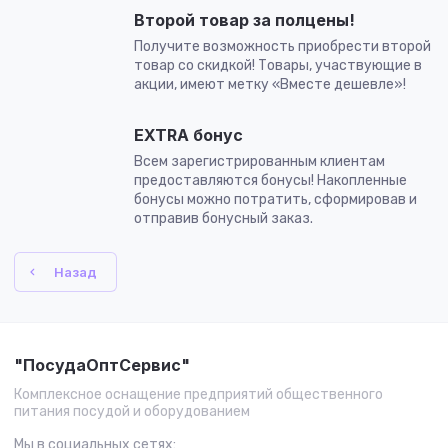
Второй товар за полцены!
Получите возможность приобрести второй
товар со скидкой! Товары, участвующие в
акции, имеют метку «Вместе дешевле»!
EXTRA бонус
Всем зарегистрированным клиентам
предоставляются бонусы! Накопленные
бонусы можно потратить, сформировав и
отправив бонусный заказ.
Назад
"ПосудаОптСервис"
Комплексное оснащение предприятий общественного
питания посудой и оборудованием
Мы в социальных сетях: