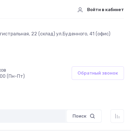
Войти в кабинет
истральная, 22 (склад) ул.Буденного, 41 (офис)
ков
Обратный звонок
:00 (Пн-Пт)
Поиск