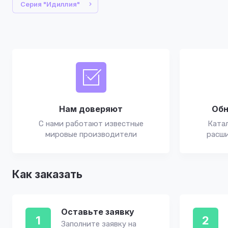
Серия "Идиллия"
Нам доверяют
Обн
С нами работают известные
Катал
мировые производители
расши
Как заказать
Оставьте заявку
1
2
Заполните заявку на