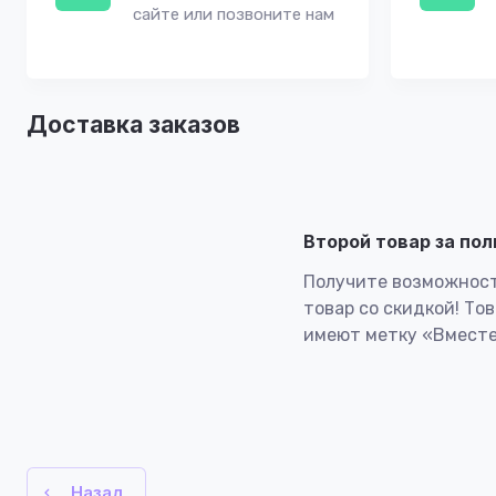
сайте или позвоните нам
Доставка заказов
Второй товар за по
Получите возможност
товар со скидкой! То
имеют метку «Вместе
Назад