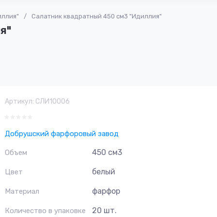
иллия"
/
Салатник квадратный 450 см3 "Идиллия"
я"
Артикул:
СЛИ10006
Добрушский фарфоровый завод
450 см3
Объем
белый
Цвет
фарфор
Материал
20 шт.
Количество в упаковке