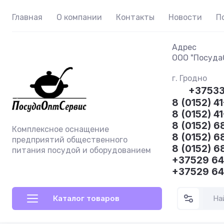
Главная
О компании
Контакты
Новости
П
Адрес
ООО "ПосудаО
г. Гродно
+3753
8 (0152) 41
8 (0152) 4
8 (0152) 6
Комплексное оснащение
8 (0152) 6
предприятий общественного
8 (0152) 6
питания посудой и оборудованием
+37529 6
+37529 6
Каталог товаров