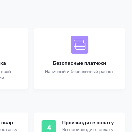
вка
Безопасные платежи
 всей
Наличный и безналичный расчет
ии
товар
Производите оплату
4
оставку
Вы производите оплату