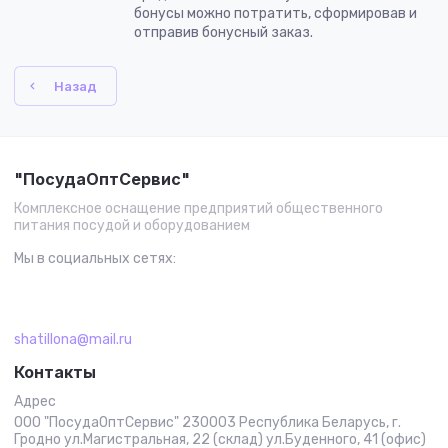
бонусы можно потратить, сформировав и
отправив бонусный заказ.
Назад
"ПосудаОптСервис"
Комплексное оснащение предприятий общественного
питания посудой и оборудованием
Мы в социальных сетях:
shatillona@mail.ru
Контакты
Адрес
ООО "ПосудаОптСервис" 230003 Республика Беларусь, г.
Гродно ул.Магистральная, 22 (склад) ул.Буденного, 41 (офис)