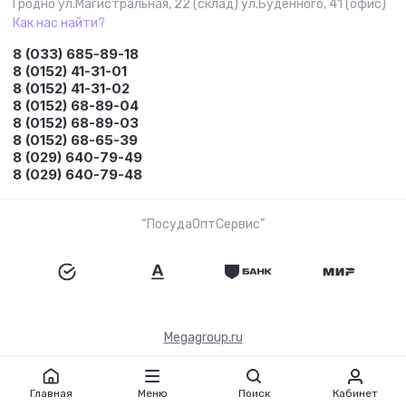
Гродно ул.Магистральная, 22 (склад) ул.Буденного, 41 (офис)
Как нас найти?
8 (033) 685-89-18
8 (0152) 41-31-01
8 (0152) 41-31-02
8 (0152) 68-89-04
8 (0152) 68-89-03
8 (0152) 68-65-39
8 (029) 640-79-49
8 (029) 640-79-48
“ПосудаОптСервис”
Megagroup.ru
Главная
Меню
Поиск
Кабинет