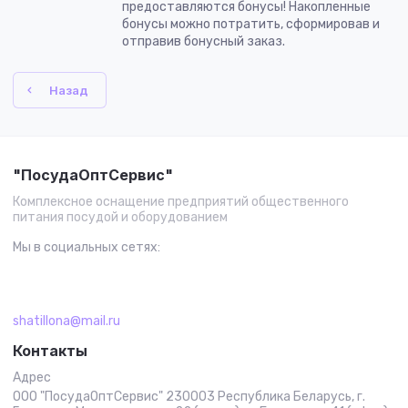
предоставляются бонусы! Накопленные
бонусы можно потратить, сформировав и
отправив бонусный заказ.
Назад
"ПосудаОптСервис"
Комплексное оснащение предприятий общественного
питания посудой и оборудованием
Мы в социальных сетях:
shatillona@mail.ru
Контакты
Адрес
ООО "ПосудаОптСервис" 230003 Республика Беларусь, г.