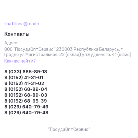
shatillona@mail.ru
Контакты
Адрес
ООО "ПосудаОптСервис" 230003 Республика Беларусь, г.
Гродно ул.Магистральная, 22 (склад) ул.Буденного, 41 (офис)
Как нас найти?
8 (033) 685-89-18
8 (0152) 41-31-01
8 (0152) 41-31-02
8 (0152) 68-89-04
8 (0152) 68-89-03
8 (0152) 68-65-39
8 (029) 640-79-49
8 (029) 640-79-48
“ПосудаОптСервис”