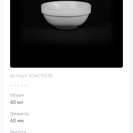
Артикул:
SCWC10038
Объем
40 мл
Диаметр
60 мм
Высота