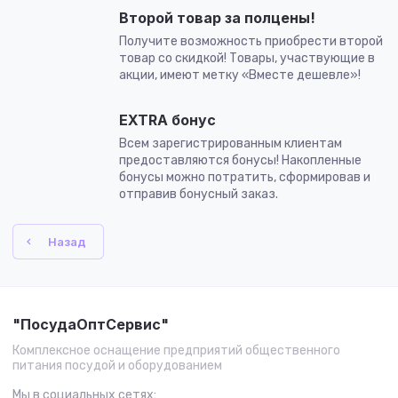
Второй товар за полцены!
Получите возможность приобрести второй
товар со скидкой! Товары, участвующие в
акции, имеют метку «Вместе дешевле»!
EXTRA бонус
Всем зарегистрированным клиентам
предоставляются бонусы! Накопленные
бонусы можно потратить, сформировав и
отправив бонусный заказ.
Назад
"ПосудаОптСервис"
Комплексное оснащение предприятий общественного
питания посудой и оборудованием
Мы в социальных сетях: