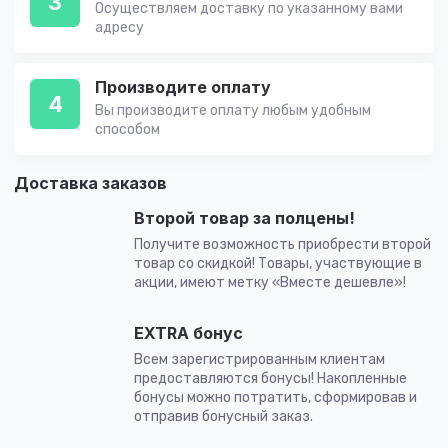
3
Осуществляем доставку по указанному вами
адресу
Производите оплату
4
Вы производите оплату любым удобным
способом
Доставка заказов
Второй товар за полцены!
Получите возможность приобрести второй
товар со скидкой! Товары, участвующие в
акции, имеют метку «Вместе дешевле»!
EXTRA бонус
Всем зарегистрированным клиентам
предоставляются бонусы! Накопленные
бонусы можно потратить, сформировав и
отправив бонусный заказ.