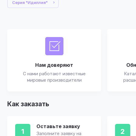
Серия "Идиллия"
Нам доверяют
Обн
С нами работают известные
Катал
мировые производители
расши
Как заказать
Оставьте заявку
1
2
Заполните заявку на