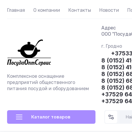
Главная
О компании
Контакты
Новости
П
Адрес
ООО "ПосудаО
г. Гродно
+3753
8 (0152) 41
8 (0152) 4
8 (0152) 6
Комплексное оснащение
8 (0152) 6
предприятий общественного
8 (0152) 6
питания посудой и оборудованием
+37529 6
+37529 6
Каталог товаров