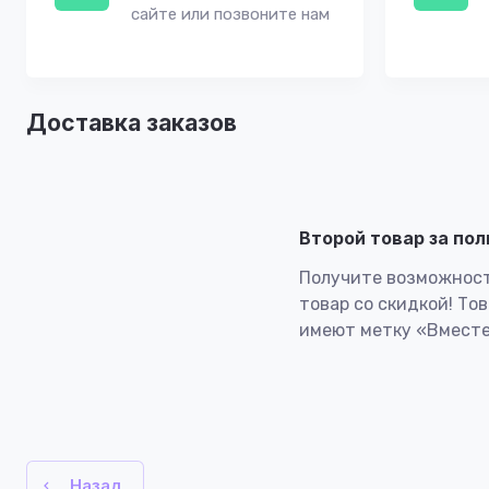
сайте или позвоните нам
Доставка заказов
Второй товар за по
Получите возможност
товар со скидкой! То
имеют метку «Вместе
Назад