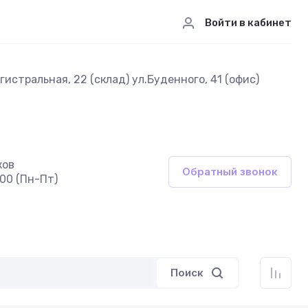
Войти в кабинет
истральная, 22 (склад) ул.Буденного, 41 (офис)
ков
Обратный звонок
:00 (Пн-Пт)
Поиск