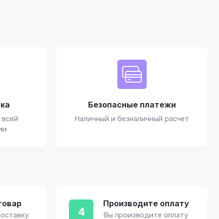
вка
Безопасные платежи
 всей
Наличный и безналичный расчет
ии
товар
Производите оплату
4
оставку
Вы производите оплату