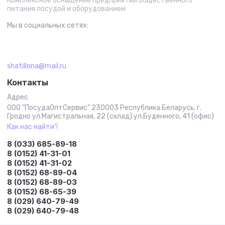
Комплексное оснащение предприятий общественного
питания посудой и оборудованием
Мы в социальных сетях:
shatillona@mail.ru
Контакты
Адрес
ООО "ПосудаОптСервис" 230003 Республика Беларусь, г.
Гродно ул.Магистральная, 22 (склад) ул.Буденного, 41 (офис)
Как нас найти?
8 (033) 685-89-18
8 (0152) 41-31-01
8 (0152) 41-31-02
8 (0152) 68-89-04
8 (0152) 68-89-03
8 (0152) 68-65-39
8 (029) 640-79-49
8 (029) 640-79-48