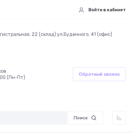
Войти в кабинет
истральная, 22 (склад) ул.Буденного, 41 (офис)
ков
Обратный звонок
:00 (Пн-Пт)
Поиск