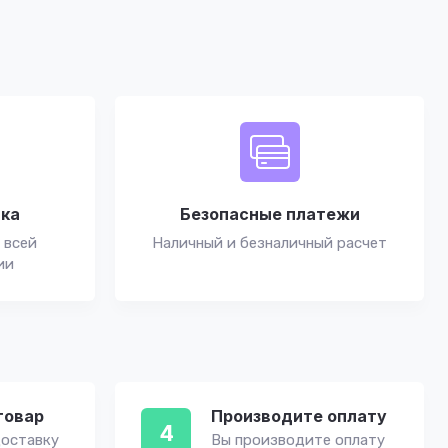
вка
Безопасные платежи
 всей
Наличный и безналичный расчет
ии
товар
Производите оплату
4
оставку
Вы производите оплату