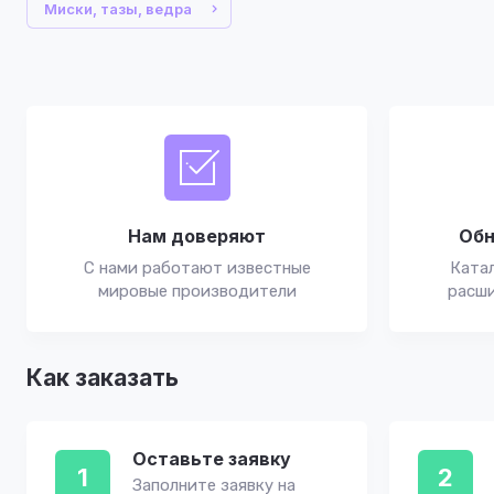
Миски, тазы, ведра
Нам доверяют
Обн
С нами работают известные
Катал
мировые производители
расши
Как заказать
Оставьте заявку
1
2
Заполните заявку на