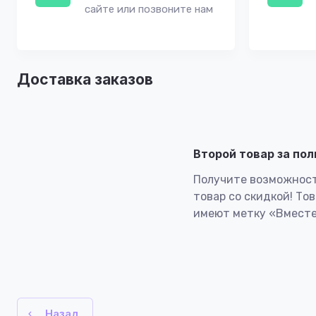
сайте или позвоните нам
Доставка заказов
Второй товар за по
Получите возможност
товар со скидкой! То
имеют метку «Вместе
Назад