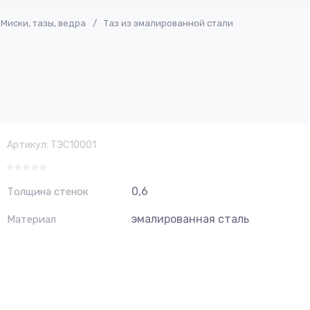
Миски, тазы, ведра
/
Таз из эмалированной стали
Артикул:
ТЭС10001
0,6
Толщина стенок
эмалированная сталь
Материал