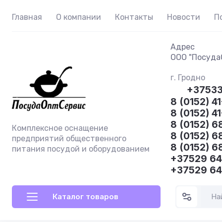
Главная
О компании
Контакты
Новости
П
Адрес
ООО "ПосудаО
г. Гродно
+3753
8 (0152) 41
8 (0152) 4
8 (0152) 6
Комплексное оснащение
8 (0152) 6
предприятий общественного
8 (0152) 6
питания посудой и оборудованием
+37529 6
+37529 6
Каталог товаров