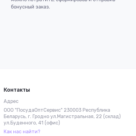
бонусный заказ.
Контакты
Адрес
ООО "ПосудаОптСервис" 230003 Республика
Беларусь, г. Гродно ул.Магистральная, 22 (склад)
ул.Буденного, 41 (офис)
Как нас найти?