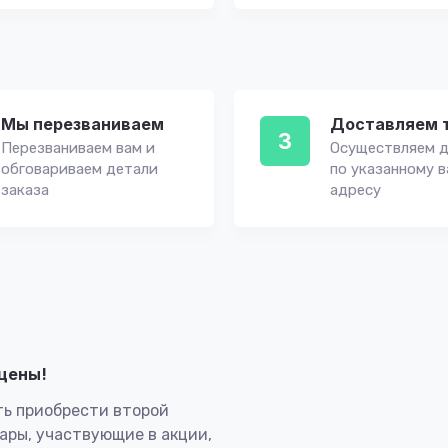
Мы перезваниваем
Доставляем 
3
Перезваниваем вам и
Осуществляем д
обговариваем детали
по указанному 
заказа
адресу
лцены!
ь приобрести второй
вары, участвующие в акции,