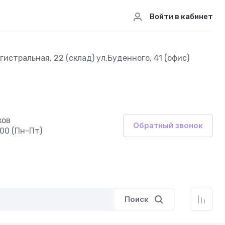
Войти в кабинет
истральная, 22 (склад) ул.Буденного, 41 (офис)
ков
Обратный звонок
:00 (Пн-Пт)
Поиск