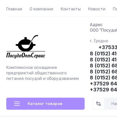
Главная
О компании
Контакты
Новости
П
Адрес
ООО "ПосудаО
г. Гродно
+3753
8 (0152) 41
8 (0152) 4
8 (0152) 6
Комплексное оснащение
8 (0152) 6
предприятий общественного
8 (0152) 6
питания посудой и оборудованием
+37529 6
+37529 6
Каталог товаров