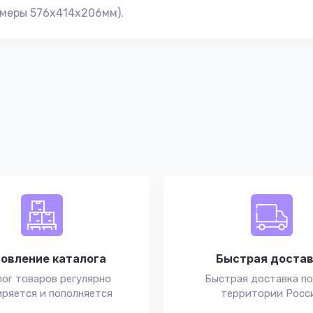
змеры 576х414х206мм).
овление каталога
Быстрая доста
ог товаров регулярно
Быстрая доставка по
ряется и пополняется
территории Росс