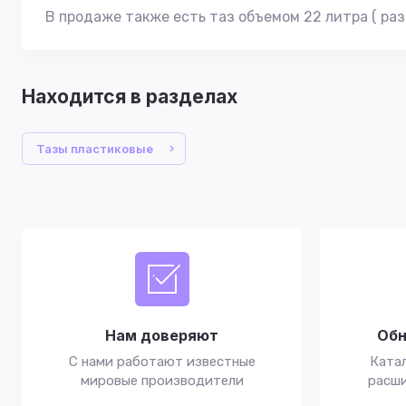
В продаже также есть таз объемом 22 литра ( ра
Находится в разделах
Тазы пластиковые
Нам доверяют
Обн
С нами работают известные
Катал
мировые производители
расши