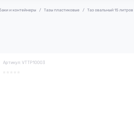
 баки и контейнеры
/
Тазы пластиковые
/
Таз овальный 15 литров
Артикул:
VTTP10003