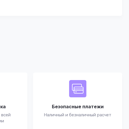
вка
Безопасные платежи
 всей
Наличный и безналичный расчет
ии