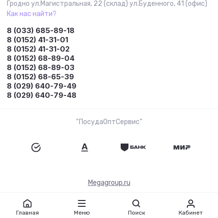
Гродно ул.Магистральная, 22 (склад) ул.Буденного, 41 (офис)
Как нас найти?
8 (033) 685-89-18
8 (0152) 41-31-01
8 (0152) 41-31-02
8 (0152) 68-89-04
8 (0152) 68-89-03
8 (0152) 68-65-39
8 (029) 640-79-49
8 (029) 640-79-48
“ПосудаОптСервис”
Megagroup.ru
Главная
Меню
Поиск
Кабинет