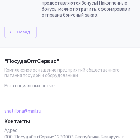
предоставляются бонусы! Накопленные
бонусы можно потратить, сформировав и
отправив бонусный заказ.
Назад
"ПосудаОптСервис"
Комплексное оснащение предприятий общественного
питания посудой и оборудованием
Мы в социальных сетях:
shatillona@mail.ru
Контакты
Адрес
ООО "ПосудаОптСервис" 230003 Республика Беларусь, г.